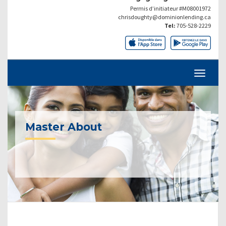
Permis d’initiateur #M08001972
chrisdoughty@dominionlending.ca
Tel:
705-528-2229
Master About