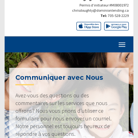
Permis d’initiateur #M08001972
chrisdoughty@dominionlending.ca
Tel:
705-528-2229
Communiquer avec Nous
Avez-vous des questions ou des
commentaires sur les services que nous
offrons? Nous vous prions d’utiliser ce
formulaire pour nous envoyer un courriel.
Notre personnel est toujours heureux de
répondre à vos questions.