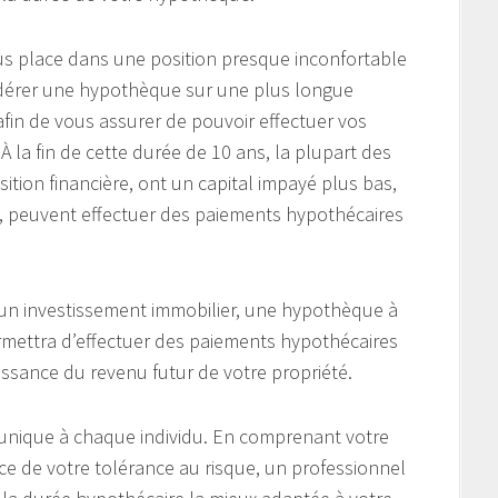
us place dans une position presque inconfortable
idérer une hypothèque sur une plus longue
fin de vous assurer de pouvoir effectuer vos
À la fin de cette durée de 10 ans, la plupart des
ition financière, ont un capital impayé plus bas,
êt, peuvent effectuer des paiements hypothécaires
un investissement immobilier, une hypothèque à
permettra d’effectuer des paiements hypothécaires
aissance du revenu futur de votre propriété.
 unique à chaque individu. En comprenant votre
nce de votre tolérance au risque, un professionnel