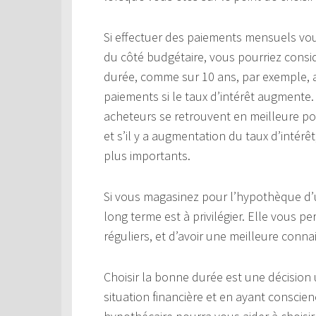
Si effectuer des paiements mensuels vo
du côté budgétaire, vous pourriez cons
durée, comme sur 10 ans, par exemple, a
paiements si le taux d’intérêt augmente. 
acheteurs se retrouvent en meilleure pos
et s’il y a augmentation du taux d’intér
plus importants.
Si vous magasinez pour l’hypothèque d’
long terme est à privilégier. Elle vous 
réguliers, et d’avoir une meilleure conn
Choisir la bonne durée est une décision
situation financière et en ayant conscie