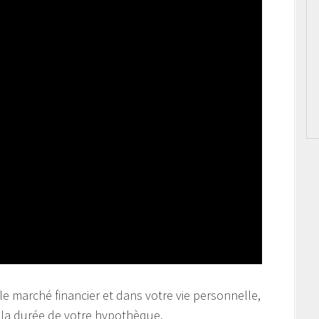
le marché financier et dans votre vie personnelle,
r la durée de votre hypothèque.