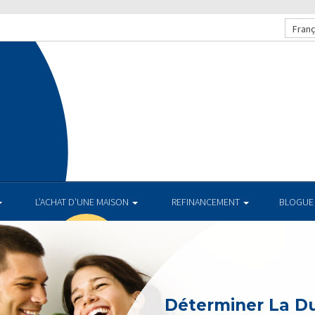
Franç
L’ACHAT D’UNE MAISON
REFINANCEMENT
BLOGUE
Déterminer La D