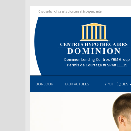
Chaque franchise est autonome et indépendante
Dominion Lending Centres YBM Group
Permis de Courtage #FSRA# 11129
BONJOUR
TAUX ACTUELS
HYPOTHÈQUES