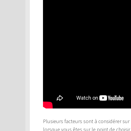
Plusieurs facteurs sont à considérer sur 
lorsque vous êtes sur le point de choisi