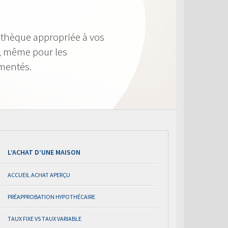
othèque appropriée à vos
le, même pour les
imentés.
L’ACHAT D’UNE MAISON
ACCUEIL ACHAT APERÇU
PRÉAPPROBATION HYPOTHÉCAIRE
TAUX FIXE VS TAUX VARIABLE