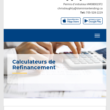
Permis d’initiateur #M08001972
chrisdoughty@dominionlending.ca
Tel:
705-528-2229
Calculateurs de
Refinancement